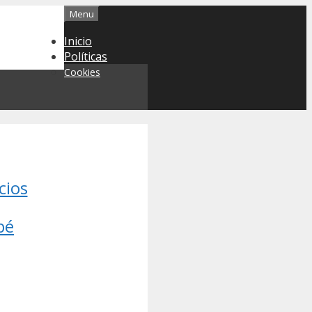
Menu
Inicio
Políticas
Cookies
cios
bé