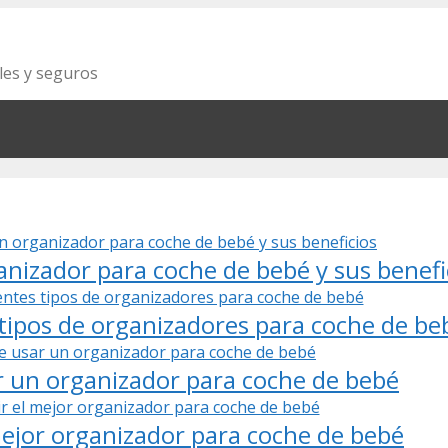
les y seguros
nizador para coche de bebé y sus benefi
 tipos de organizadores para coche de be
r un organizador para coche de bebé
mejor organizador para coche de bebé