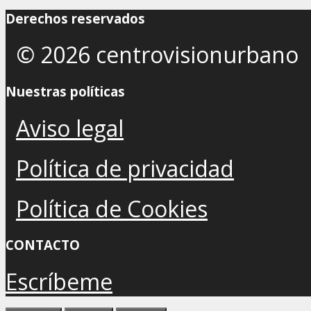
Derechos reservados
© 2026 centrovisionurbano
Nuestras políticas
Aviso legal
Política de privacidad
Política de Cookies
CONTACTO
Escríbeme