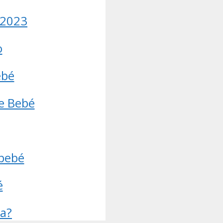
 2023
o
ebé
e Bebé
 bebé
é
ia?