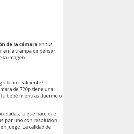
ión de la cámara
en tus
r en la trampa de pensar
e la imagen.
ignifican realmente?
cámara de 720p tiene una
 a tu bebé mientras duerme o
ixeladas, lo que hace que
ptas por uno con resolución
en juego. La calidad de