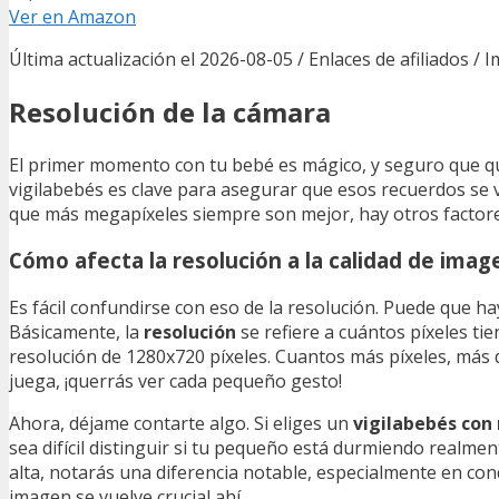
Ver en Amazon
Última actualización el 2026-08-05 / Enlaces de afiliados / 
Resolución de la cámara
El primer momento con tu bebé es mágico, y seguro que qu
vigilabebés es clave para asegurar que esos recuerdos se
que más megapíxeles siempre son mejor, hay otros factore
Cómo afecta la resolución a la calidad de imag
Es fácil confundirse con eso de la resolución. Puede que 
Básicamente, la
resolución
se refiere a cuántos píxeles ti
resolución de 1280x720 píxeles. Cuantos más píxeles, más 
juega, ¡querrás ver cada pequeño gesto!
Ahora, déjame contarte algo. Si eliges un
vigilabebés con 
sea difícil distinguir si tu pequeño está durmiendo realmen
alta, notarás una diferencia notable, especialmente en cond
imagen se vuelve crucial ahí.