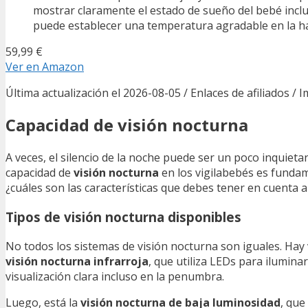
mostrar claramente el estado de sueño del bebé inclu
puede establecer una temperatura agradable en la h
59,99 €
Ver en Amazon
Última actualización el 2026-08-05 / Enlaces de afiliados / 
Capacidad de visión nocturna
A veces, el silencio de la noche puede ser un poco inquiet
capacidad de
visión nocturna
en los vigilabebés es fundam
¿cuáles son las características que debes tener en cuenta a
Tipos de visión nocturna disponibles
No todos los sistemas de visión nocturna son iguales. Hay 
visión nocturna infrarroja
, que utiliza LEDs para iluminar
visualización clara incluso en la penumbra.
Luego, está la
visión nocturna de baja luminosidad
, que