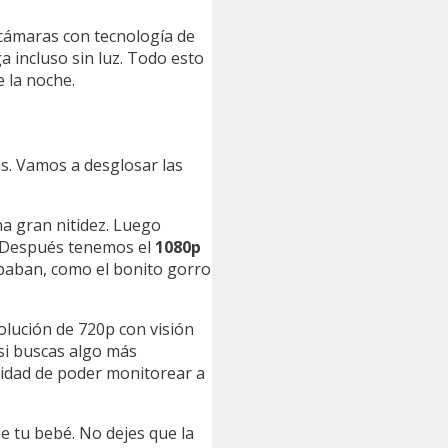
 cámaras con tecnología de
 incluso sin luz. Todo esto
 la noche.
s. Vamos a desglosar las
na gran nitidez. Luego
s. Después tenemos el
1080p
apaban, como el bonito gorro
olución de 720p con visión
 si buscas algo más
didad de poder monitorear a
e tu bebé. No dejes que la