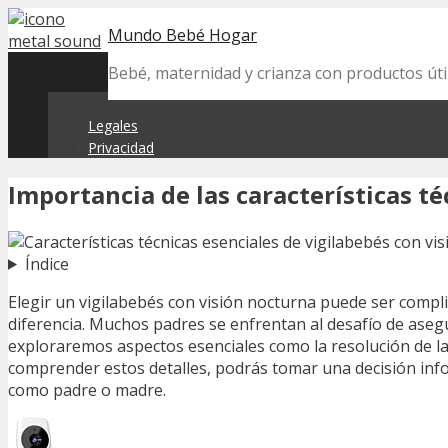
Skip
Mundo Bebé Hogar
to
content
Bebé, maternidad y crianza con productos úti
Legales
Privacidad
Importancia de las características t
Índice
Elegir un vigilabebés con visión nocturna puede ser comp
diferencia. Muchos padres se enfrentan al desafío de aseg
exploraremos aspectos esenciales como la resolución de la
comprender estos detalles, podrás tomar una decisión info
como padre o madre.