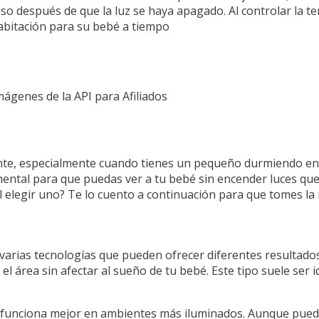
so después de que la luz se haya apagado. Al controlar la te
abitación para su bebé a tiempo
Imágenes de la API para Afiliados
ante, especialmente cuando tienes un pequeño durmiendo en l
ental para que puedas ver a tu bebé sin encender luces que
l elegir uno? Te lo cuento a continuación para que tomes la 
varias tecnologías que pueden ofrecer diferentes resultados
 el área sin afectar al sueño de tu bebé. Este tipo suele ser 
 funciona mejor en ambientes más iluminados. Aunque puede 