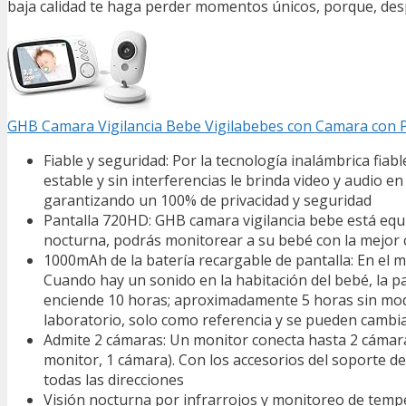
baja calidad te haga perder momentos únicos, porque, desp
GHB Camara Vigilancia Bebe Vigilabebes con Camara con P
Fiable y seguridad: Por la tecnología inalámbrica fia
estable y sin interferencias le brinda video y audio 
garantizando un 100% de privacidad y seguridad
Pantalla 720HD: GHB camara vigilancia bebe está equ
nocturna, podrás monitorear a su bebé con la mejor 
1000mAh de la batería recargable de pantalla: En el
Cuando hay un sonido en la habitación del bebé, la 
enciende 10 horas; aproximadamente 5 horas sin mod
laboratorio, solo como referencia y se pueden cambi
Admite 2 cámaras: Un monitor conecta hasta 2 cámaras
monitor, 1 cámara). Con los accesorios del soporte de
todas las direcciones
Visión nocturna por infrarrojos y monitoreo de tempe