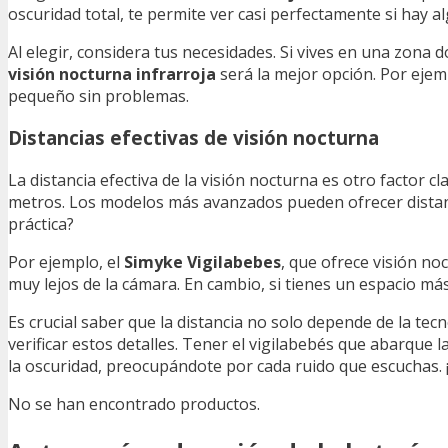
oscuridad total, te permite ver casi perfectamente si hay a
Al elegir, considera tus necesidades. Si vives en una zona d
visión nocturna infrarroja
será la mejor opción. Por ejem
pequeño sin problemas.
Distancias efectivas de visión nocturna
La distancia efectiva de la visión nocturna es otro factor c
metros. Los modelos más avanzados pueden ofrecer distanci
práctica?
Por ejemplo, el
Simyke Vigilabebes
, que ofrece visión n
muy lejos de la cámara. En cambio, si tienes un espacio m
Es crucial saber que la distancia no solo depende de la tecn
verificar estos detalles. Tener el vigilabebés que abarque l
la oscuridad, preocupándote por cada ruido que escuchas. ¡
No se han encontrado productos.