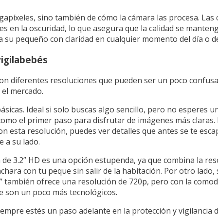
gapíxeles, sino también de cómo la cámara las procesa. Las
 en la oscuridad, lo que asegura que la calidad se mantenga
a su pequeño con claridad en cualquier momento del día o de
igilabebés
con diferentes resoluciones que pueden ser un poco confusa
 el mercado.
ásicas. Ideal si solo buscas algo sencillo, pero no esperes u
s como el primer paso para disfrutar de imágenes más clara
on esta resolución, puedes ver detalles que antes se te esc
 a su lado.
 de 3.2” HD es una opción estupenda, ya que combina la res
chara con tu peque sin salir de la habitación. Por otro lado,
” también ofrece una resolución de 720p, pero con la como
ue son un poco más tecnológicos.
empre estés un paso adelante en la protección y vigilancia d