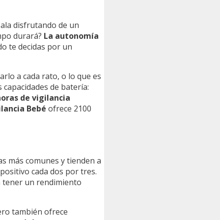
sala disfrutando de un
empo durará?
La autonomía
o te decidas por un
lo a cada rato, o lo que es
 capacidades de batería:
oras de vigilancia
lancia Bebé
ofrece 2100
 las más comunes y tienden a
positivo cada dos por tres.
n tener un rendimiento
pero también ofrece