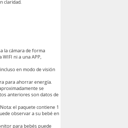
 claridad.
r a la cámara de forma
a WIFI ni a una APP,
 incluso en modo de visión
ra para ahorrar energía.
r aproximadamente se
os anteriores son datos de
Nota: el paquete contiene 1
 puede observar a su bebé en
monitor para bebés puede