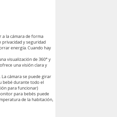
ar a la cámara de forma
e privacidad y seguridad
orrar energía. Cuando hay
na visualización de 360° y
ofrece una visión clara y
. La cámara se puede girar
su bebé durante todo el
ción para funcionar)
 monitor para bebés puede
mperatura de la habitación,