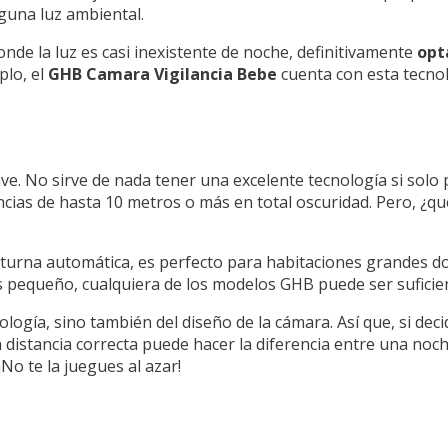
lguna luz ambiental.
onde la luz es casi inexistente de noche, definitivamente
opt
plo, el
GHB Camara Vigilancia Bebe
cuenta con esta tecnolo
lave. No sirve de nada tener una excelente tecnología si solo
as de hasta 10 metros o más en total oscuridad. Pero, ¿qué 
octurna automática, es perfecto para habitaciones grandes 
ás pequeño, cualquiera de los modelos GHB puede ser suficie
ología, sino también del diseño de la cámara. Así que, si deci
a distancia correcta puede hacer la diferencia entre una noch
No te la juegues al azar!