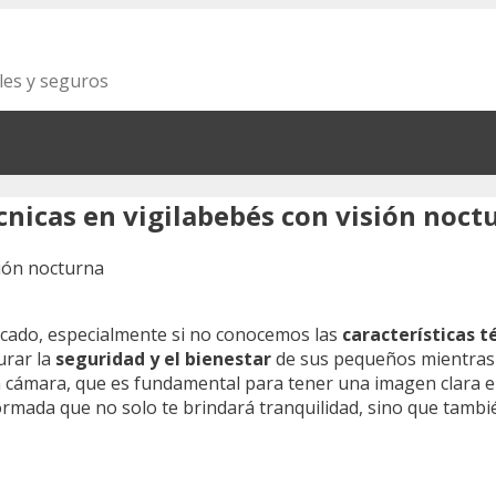
les y seguros
écnicas en vigilabebés con visión noct
licado, especialmente si no conocemos las
características t
urar la
seguridad y el bienestar
de sus pequeños mientras 
 cámara, que es fundamental para tener una imagen clara en
rmada que no solo te brindará tranquilidad, sino que tambi