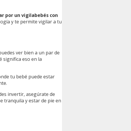
ar por un vigilabebés con
gía y te permite vigilar a tu
 puedes ver bien a un par de
significa eso en la
donde tu bebé puede estar
nte.
des invertir, asegúrate de
e tranquila y estar de pie en