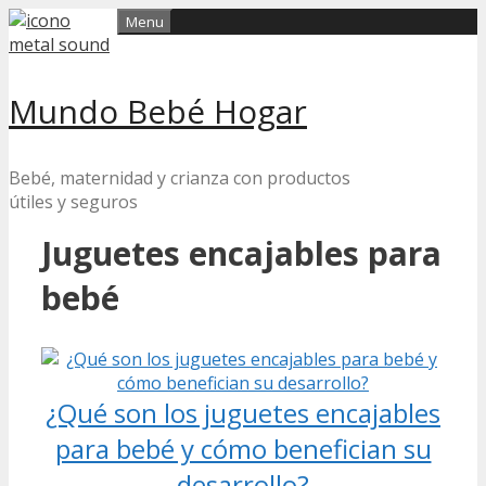
Skip
Menu
to
content
Mundo Bebé Hogar
Bebé, maternidad y crianza con productos
útiles y seguros
Juguetes encajables para
bebé
¿Qué son los juguetes encajables
para bebé y cómo benefician su
desarrollo?