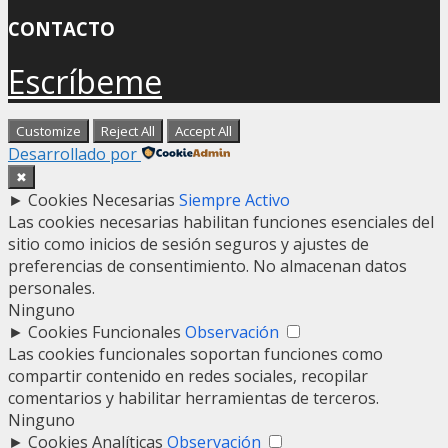
CONTACTO
Escríbeme
Customize
Reject All
Accept All
Desarrollado por
✖
►
Cookies Necesarias
Siempre Activo
Las cookies necesarias habilitan funciones esenciales del
sitio como inicios de sesión seguros y ajustes de
preferencias de consentimiento. No almacenan datos
personales.
Ninguno
►
Cookies Funcionales
Observación
Las cookies funcionales soportan funciones como
compartir contenido en redes sociales, recopilar
comentarios y habilitar herramientas de terceros.
Ninguno
►
Cookies Analíticas
Observación