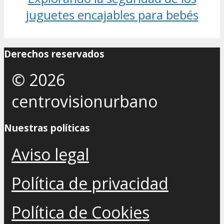
juguetes encajables para bebés
Derechos reservados
© 2026
centrovisionurbano
Nuestras políticas
Aviso legal
Política de privacidad
Política de Cookies