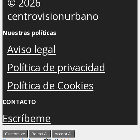
© 2026
centrovisionurbano
Nuestras políticas
Aviso legal
Política de privacidad
Política de Cookies
CONTACTO
Escríbeme
Customize
Reject All
Accept All