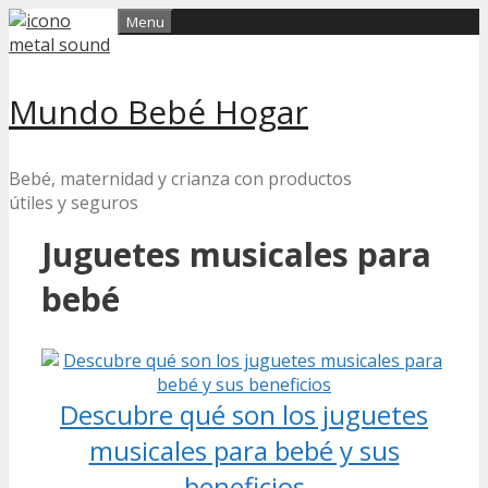
Skip
Menu
to
content
Mundo Bebé Hogar
Bebé, maternidad y crianza con productos
útiles y seguros
Juguetes musicales para
bebé
Descubre qué son los juguetes
musicales para bebé y sus
beneficios