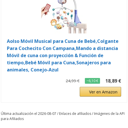
Aolso Móvil Musical para Cuna de Bebé,Colgante
Para Cochecito Con Campana,Mando a distancia
Móvil de cuna con proyección & Función de
tiempo,Bebé Móvil para Cuna,Sonajeros para
animales, Conejo-Azul
18,89 €
24,99 €
−6,10 €
Ver en Amazon
Última actualización el 2026-08-07 / Enlaces de afiliados / Imágenes de la API
para Afiliados