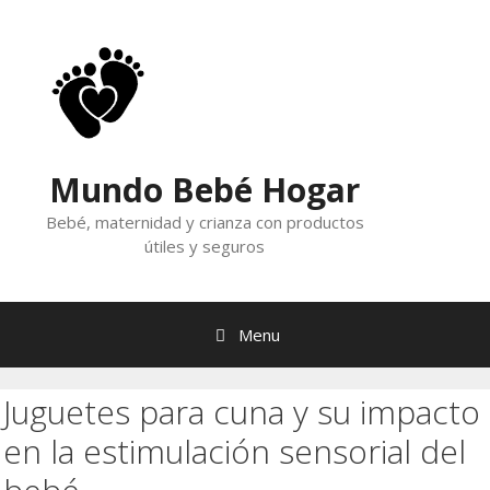
Skip
to
content
Mundo Bebé Hogar
Bebé, maternidad y crianza con productos
útiles y seguros
Menu
Juguetes para cuna y su impacto
en la estimulación sensorial del