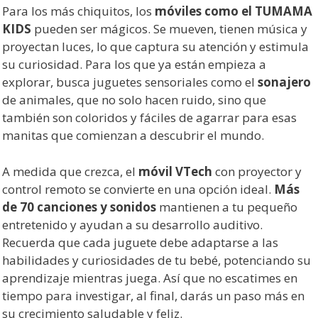
Para los más chiquitos, los
móviles como el TUMAMA
KIDS
pueden ser mágicos. Se mueven, tienen música y
proyectan luces, lo que captura su atención y estimula
su curiosidad. Para los que ya están empieza a
explorar, busca juguetes sensoriales como el
sonajero
de animales, que no solo hacen ruido, sino que
también son coloridos y fáciles de agarrar para esas
manitas que comienzan a descubrir el mundo.
A medida que crezca, el
móvil VTech
con proyector y
control remoto se convierte en una opción ideal.
Más
de 70 canciones y sonidos
mantienen a tu pequeño
entretenido y ayudan a su desarrollo auditivo.
Recuerda que cada juguete debe adaptarse a las
habilidades y curiosidades de tu bebé, potenciando su
aprendizaje mientras juega. Así que no escatimes en
tiempo para investigar, al final, darás un paso más en
su crecimiento saludable y feliz.