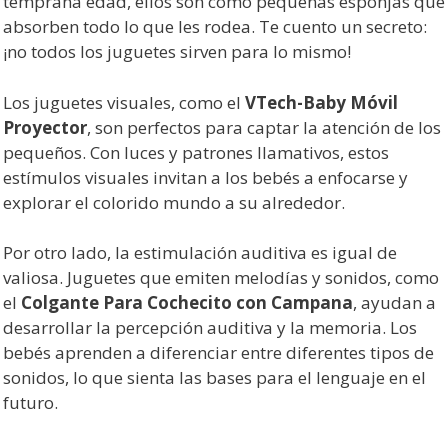
temprana edad, ellos son como pequeñas esponjas que
absorben todo lo que les rodea. Te cuento un secreto:
¡no todos los juguetes sirven para lo mismo!
Los juguetes visuales, como el
VTech-Baby Móvil
Proyector
, son perfectos para captar la atención de los
pequeños. Con luces y patrones llamativos, estos
estímulos visuales invitan a los bebés a enfocarse y
explorar el colorido mundo a su alrededor.
Por otro lado, la estimulación auditiva es igual de
valiosa. Juguetes que emiten melodías y sonidos, como
el
Colgante Para Cochecito con Campana
, ayudan a
desarrollar la percepción auditiva y la memoria. Los
bebés aprenden a diferenciar entre diferentes tipos de
sonidos, lo que sienta las bases para el lenguaje en el
futuro.