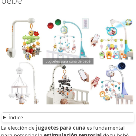
bebé
Índice
La elección de
juguetes para cuna
es fundamental
para potenciar la
estimulación sensorial
de tu bebé.