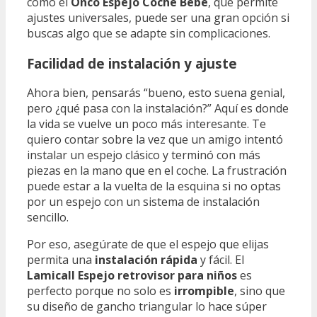
como el
Onco Espejo Coche Bebé
, que permite
ajustes universales, puede ser una gran opción si
buscas algo que se adapte sin complicaciones.
Facilidad de instalación y ajuste
Ahora bien, pensarás “bueno, esto suena genial,
pero ¿qué pasa con la instalación?” Aquí es donde
la vida se vuelve un poco más interesante. Te
quiero contar sobre la vez que un amigo intentó
instalar un espejo clásico y terminó con más
piezas en la mano que en el coche. La frustración
puede estar a la vuelta de la esquina si no optas
por un espejo con un sistema de instalación
sencillo.
Por eso, asegúrate de que el espejo que elijas
permita una
instalación rápida
y fácil. El
Lamicall Espejo retrovisor para niños
es
perfecto porque no solo es
irrompible
, sino que
su diseño de gancho triangular lo hace súper