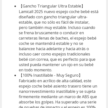
【Gancho Triangular Ultra Estable】
Lamicall 2025 nuevo espejo coche bebé está
diseñado con gancho triangular ultra-
estable, que no sólo es fácil de instalar,
pero también muy estable. Incluso cuando
se frena bruscamente o conducir en
carreteras llenas de baches, el espejo bebé
coche se mantendrá estable y no se
balancee hacia adelante y hacia atrás o
incluso caer como espejos tradicionales
bebé con correa, que es perfecto para que
usted pueda mantener un ojo en su bebé
en todo momento.
【100% Inastillable - Muy Seguro】
Fabricado en acrílico de alta calidad, este
espejo coche bebé asiento trasero tiene un
nanorrevestimiento inastillable y se sujeta
firmemente mediante un marco de ABS que
absorbe los golpes. Ha superado una serie
de pruebas de impacto y el espejo es 100%