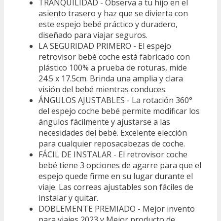
TRANQUILIDAD - Observa a tu hijo en el
asiento trasero y haz que se divierta con
este espejo bebé práctico y duradero,
diseñado para viajar seguros.
LA SEGURIDAD PRIMERO - El espejo
retrovisor bebé coche está fabricado con
plástico 100% a prueba de roturas, mide
24.5 x 17.5cm. Brinda una amplia y clara
visión del bebé mientras conduces.
ÁNGULOS AJUSTABLES - La rotación 360°
del espejo coche bebé permite modificar los
ángulos fácilmente y ajustarse a las
necesidades del bebé. Excelente elección
para cualquier reposacabezas de coche.
FÁCIL DE INSTALAR - El retrovisor coche
bebé tiene 3 opciones de agarre para que el
espejo quede firme en su lugar durante el
viaje. Las correas ajustables son fáciles de
instalar y quitar.
DOBLEMENTE PREMIADO - Mejor invento
para viajes 2023 y Mejor producto de