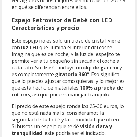
ver algunos de los mejores del mercado en 2023 y
en qué se diferencian entre ellos.
Espejo Retrovisor de Bebé con LED:
Características y precio
Este espejo no es solo un trozo de cristal, viene
con
luz LED
que ilumina el interior del coche.
Imagina que es de noche, y la luz del espejito te
permite ver a tu pequeño sin sacudir el coche a
cada rato. Su diseño incluye un
clip de gancho
y
es completamente
giratorio 360°
. Eso significa
que lo puedes ajustar como quieras, y lo mejor es
que está hecho de materiales
100% a prueba de
roturas
, así que puedes manejar tranquilo.
El precio de este espejo ronda los 25-30 euros, lo
que no está nada mal si consideramos la
seguridad de tu bebé y la comodidad que ofrece.
Si buscas un espejo que te dé
visión clara y
tranquilidad
, este podría ser el indicado.