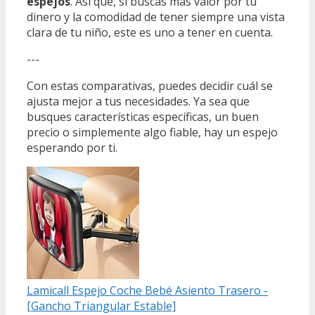
espejos
. Así que, si buscas más valor por tu
dinero y la comodidad de tener siempre una vista
clara de tu niño, este es uno a tener en cuenta.
---
Con estas comparativas, puedes decidir cuál se
ajusta mejor a tus necesidades. Ya sea que
busques características específicas, un buen
precio o simplemente algo fiable, hay un espejo
esperando por ti.
Lamicall Espejo Coche Bebé Asiento Trasero -
[Gancho Triangular Estable]