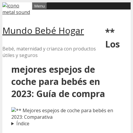
Skip
Menu
to
content
Mundo Bebé Hogar
**
Los
Bebé, maternidad y crianza con productos
útiles y seguros
mejores espejos de
coche para bebés en
2023: Guía de compra
Índice