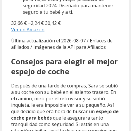
seguridad 2024. Diseñado para mantener
seguro a tu bebé y a ti.
32,66 €
−2,24 €
30,42 €
Ver en Amazon
Última actualización el 2026-08-07 / Enlaces de
afiliados / Imágenes de la API para Afiliados
Consejos para elegir el mejor
espejo de coche
Después de una tarde de compras, Sara se subió
a su coche con su bebé en el asiento trasero. En
el camino, miró por el retrovisor y se sintió
inquieta, le era imposible ver a su pequeño. Así
que decidió que era hora de buscar un
espejo de
coche para bebés
que le asegurara tanto
tranquilidad como seguridad. Si estás en una
situación similar, aquí te dejo unos consejos que