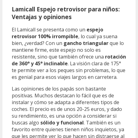
Lamicall Espejo retrovisor para niños:
Ventajas y opiniones
El Lamicall se presenta como un
espejo
retrovisor 100% irrompible
, lo cual ya suena
bien, ¿verdad? Con un
gancho triangular
que lo
mantiene firme, este espejo no solo es
resistente, sino que también ofrece una
rotación
de 360° y 45° inclinable
. La visión clara de 175°
te permite ver a los peques sin problemas, lo que
es genial para esos viajes largos en carretera.
Las opiniones de los papás son bastante
positivas. Muchos destacan lo fácil que es de
instalar y cómo se adapta a diferentes tipos de
coches. El precio es de unos 20-25 euros, y dado
su rendimiento, es una opción a considerar si
buscas algo
sólido y funcional
. También es un
favorito entre quienes tienen niños inquietos, ya
que les permite ver lo que hacen sin distraerse al