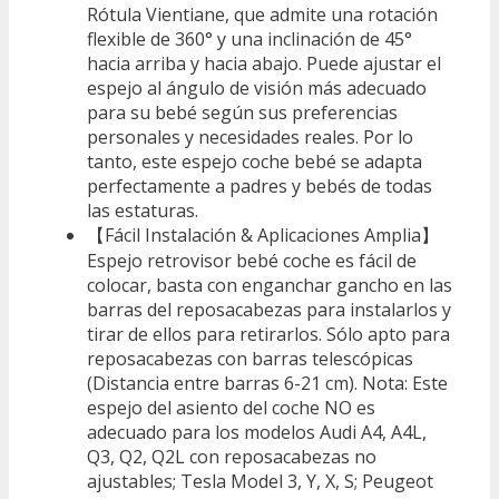
Rótula Vientiane, que admite una rotación
flexible de 360° y una inclinación de 45°
hacia arriba y hacia abajo. Puede ajustar el
espejo al ángulo de visión más adecuado
para su bebé según sus preferencias
personales y necesidades reales. Por lo
tanto, este espejo coche bebé se adapta
perfectamente a padres y bebés de todas
las estaturas.
【Fácil Instalación & Aplicaciones Amplia】
Espejo retrovisor bebé coche es fácil de
colocar, basta con enganchar gancho en las
barras del reposacabezas para instalarlos y
tirar de ellos para retirarlos. Sólo apto para
reposacabezas con barras telescópicas
(Distancia entre barras 6-21 cm). Nota: Este
espejo del asiento del coche NO es
adecuado para los modelos Audi A4, A4L,
Q3, Q2, Q2L con reposacabezas no
ajustables; Tesla Model 3, Y, X, S; Peugeot