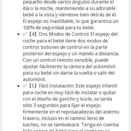
pequeño desde varios ángulos durante el
día o la noche, manteniendo a su adorable
bebé a la vista y viéndose bien detrás de él.
El espejo es inastillable, lo que garantiza un
100% de seguridad para tu bebé.
✅【4】Dos Modos de Control: El espejo del
coche para el bebé tiene dos modos de
control: botones de control en la parte
posterior del espejo y un mando a distancia.
Con un control remoto sensible, puede
ajustar fácilmente la cámara del automóvil
para su bebé sin darse la vuelta o salir del
automóvil.
✅【5】Fácil Instalación: Este espejo infantil
para coche es muy fácil de instalar o quitar
con el diseño de gancho y bucle, se tarda
sólo 3 segundos para fijar el espejo
firmemente en el reposacabezas del asiento
trasero, incluso en el camino lleno de
baches, no se tambaleará. Tenga en cuenta:
Este espejo de bebé para el coche no es