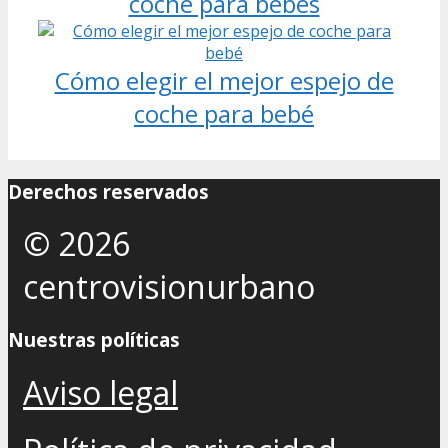
coche para bebés
Cómo elegir el mejor espejo de
coche para bebé
Derechos reservados
© 2026
centrovisionurbano
Nuestras políticas
Aviso legal