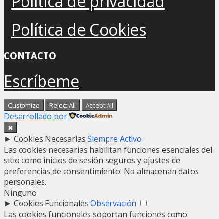
Política de privacidad
Política de Cookies
CONTACTO
Escríbeme
Customize
Reject All
Accept All
Desarrollado por
✖
►
Cookies Necesarias
Siempre Activo
Las cookies necesarias habilitan funciones esenciales del
sitio como inicios de sesión seguros y ajustes de
preferencias de consentimiento. No almacenan datos
personales.
Ninguno
►
Cookies Funcionales
Observación
Las cookies funcionales soportan funciones como