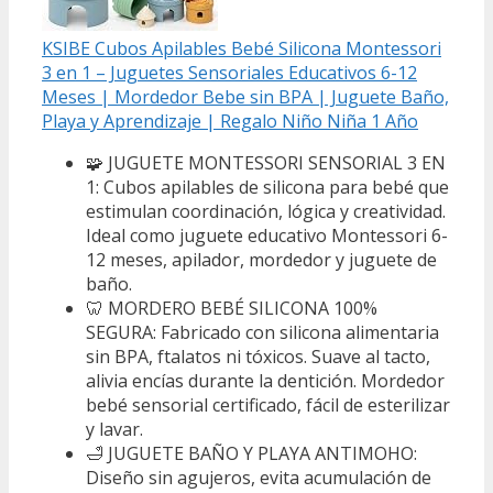
KSIBE Cubos Apilables Bebé Silicona Montessori
3 en 1 – Juguetes Sensoriales Educativos 6-12
Meses | Mordedor Bebe sin BPA | Juguete Baño,
Playa y Aprendizaje | Regalo Niño Niña 1 Año
🧩 JUGUETE MONTESSORI SENSORIAL 3 EN
1: Cubos apilables de silicona para bebé que
estimulan coordinación, lógica y creatividad.
Ideal como juguete educativo Montessori 6-
12 meses, apilador, mordedor y juguete de
baño.
🦷 MORDERO BEBÉ SILICONA 100%
SEGURA: Fabricado con silicona alimentaria
sin BPA, ftalatos ni tóxicos. Suave al tacto,
alivia encías durante la dentición. Mordedor
bebé sensorial certificado, fácil de esterilizar
y lavar.
🛁 JUGUETE BAÑO Y PLAYA ANTIMOHO:
Diseño sin agujeros, evita acumulación de