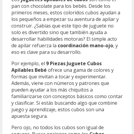
pan con chocolate para los bebés. Desde los
primeros meses, estos coloridos cubos ayudan a
los pequeños a empezar su aventura de apilar y
construir. ¿Sabías que este tipo de juguete no
solo es divertido sino que también ayuda a
desarrollar habilidades motoras? El simple acto
de apilar refuerza la
coordinación mano-ojo
, y
eso es clave para su desarrollo.
Por ejemplo, el
9 Piezas Juguete Cubos
Apilables Bebé
ofrece una gama de colores y
formas que invitan a tocar y experimentar.
Además, viene con números y patrones que
pueden ayudar a los más chiquitos a
familiarizarse con conceptos básicos como contar
y clasificar. Si estás buscando algo que combine
juego y aprendizaje, estos cubos son una
apuesta segura.
Pero ojo, no todos los cubos son igual de
seguros. Busca opciones como los
Cubos