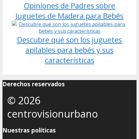
Opiniones de Padres sobre
Juguetes de Madera para Bebés
Descubre qué son los juguetes
apilables para bebés y sus
características
Derechos reservados
© 2026
centrovisionurbano
Nuestras políticas