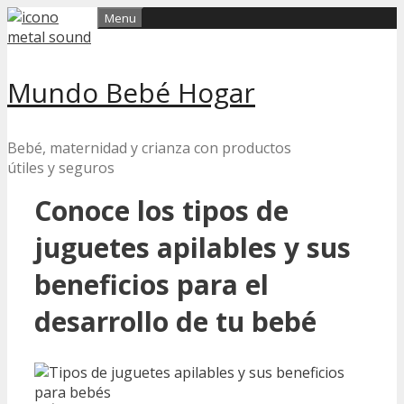
Skip
Menu
to
content
Mundo Bebé Hogar
Bebé, maternidad y crianza con productos
útiles y seguros
Conoce los tipos de
juguetes apilables y sus
beneficios para el
desarrollo de tu bebé