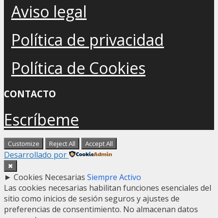
Aviso legal
Política de privacidad
Política de Cookies
CONTACTO
Escríbeme
Customize
Reject All
Accept All
Desarrollado por
✖
►
Cookies Necesarias
Siempre Activo
Las cookies necesarias habilitan funciones esenciales del
sitio como inicios de sesión seguros y ajustes de
preferencias de consentimiento. No almacenan datos