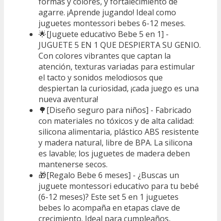
formas y colores, y fortalecimiento de
agarre. ¡Aprende jugando! Ideal como
juguetes montessori bebes 6-12 meses.
🌟[Juguete educativo Bebe 5 en 1] -
JUGUETE 5 EN 1 QUE DESPIERTA SU GENIO.
Con colores vibrantes que captan la
atención, texturas variadas para estimular
el tacto y sonidos melodiosos que
despiertan la curiosidad, ¡cada juego es una
nueva aventura!
🌳[Diseño seguro para niños] - Fabricado
con materiales no tóxicos y de alta calidad:
silicona alimentaria, plástico ABS resistente
y madera natural, libre de BPA. La silicona
es lavable; los juguetes de madera deben
mantenerse secos.
🎁[Regalo Bebe 6 meses] - ¿Buscas un
juguete montessori educativo para tu bebé
(6-12 meses)? Este set 5 en 1 juguetes
bebes lo acompaña en etapas clave de
crecimiento. Ideal para cumpleaños,