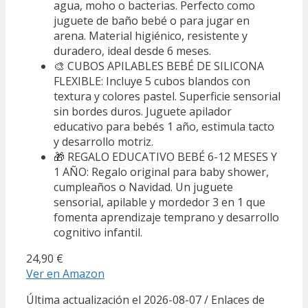
agua, moho o bacterias. Perfecto como
juguete de baño bebé o para jugar en
arena. Material higiénico, resistente y
duradero, ideal desde 6 meses.
🎨 CUBOS APILABLES BEBÉ DE SILICONA
FLEXIBLE: Incluye 5 cubos blandos con
textura y colores pastel. Superficie sensorial
sin bordes duros. Juguete apilador
educativo para bebés 1 año, estimula tacto
y desarrollo motriz.
🎁 REGALO EDUCATIVO BEBÉ 6-12 MESES Y
1 AÑO: Regalo original para baby shower,
cumpleaños o Navidad. Un juguete
sensorial, apilable y mordedor 3 en 1 que
fomenta aprendizaje temprano y desarrollo
cognitivo infantil.
24,90 €
Ver en Amazon
Última actualización el 2026-08-07 / Enlaces de