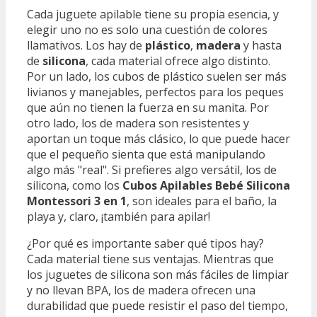
Cada juguete apilable tiene su propia esencia, y
elegir uno no es solo una cuestión de colores
llamativos. Los hay de
plástico
,
madera
y hasta
de
silicona
, cada material ofrece algo distinto.
Por un lado, los cubos de plástico suelen ser más
livianos y manejables, perfectos para los peques
que aún no tienen la fuerza en su manita. Por
otro lado, los de madera son resistentes y
aportan un toque más clásico, lo que puede hacer
que el pequeño sienta que está manipulando
algo más "real". Si prefieres algo versátil, los de
silicona, como los
Cubos Apilables Bebé Silicona
Montessori 3 en 1
, son ideales para el baño, la
playa y, claro, ¡también para apilar!
¿Por qué es importante saber qué tipos hay?
Cada material tiene sus ventajas. Mientras que
los juguetes de silicona son más fáciles de limpiar
y no llevan BPA, los de madera ofrecen una
durabilidad que puede resistir el paso del tiempo,