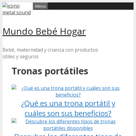
Skip
Menu
to
content
Mundo Bebé Hogar
Bebé, maternidad y crianza con productos
útiles y seguros
Tronas portátiles
¿Qué es una trona portátil y
cuáles son sus beneficios?