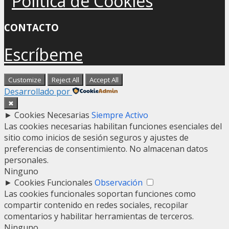
Política de Cookies
CONTACTO
Escríbeme
Customize
Reject All
Accept All
Desarrollado por
✖
►
Cookies Necesarias
Siempre Activo
Las cookies necesarias habilitan funciones esenciales del
sitio como inicios de sesión seguros y ajustes de
preferencias de consentimiento. No almacenan datos
personales.
Ninguno
►
Cookies Funcionales
Observación
Las cookies funcionales soportan funciones como
compartir contenido en redes sociales, recopilar
comentarios y habilitar herramientas de terceros.
Ninguno